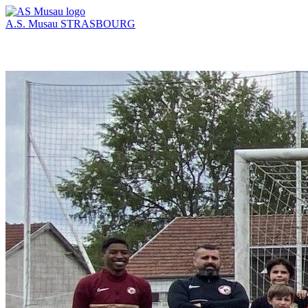
A.S. Musau
STRASBOURG