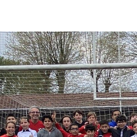
LE CLUB
LES ÉQUIPES