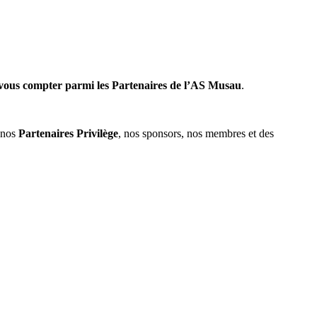
 vous compter parmi les Partenaires de l’AS Musau
.
t nos
Partenaires Privilège
, nos sponsors, nos membres et des