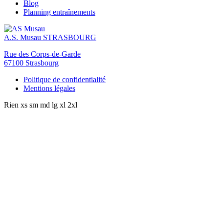
Blog
Planning entraînements
A.S. Musau
STRASBOURG
Rue des Corps-de-Garde
67100 Strasbourg
Politique de confidentialité
Mentions légales
Rien
xs
sm
md
lg
xl
2xl