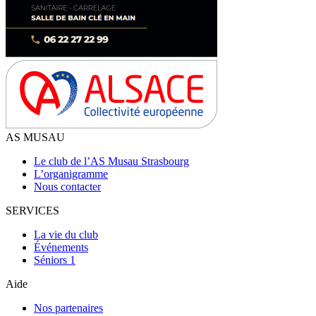
AS MUSAU
Le club de l’AS Musau Strasbourg
L’organigramme
Nous contacter
SERVICES
La vie du club
Événements
Séniors 1
Aide
Nos partenaires