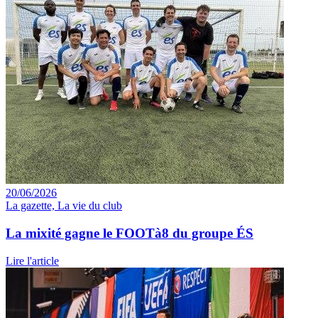
20/06/2026
La gazette, La vie du club
La mixité gagne le FOOTà8 du groupe ÉS
Lire l'article