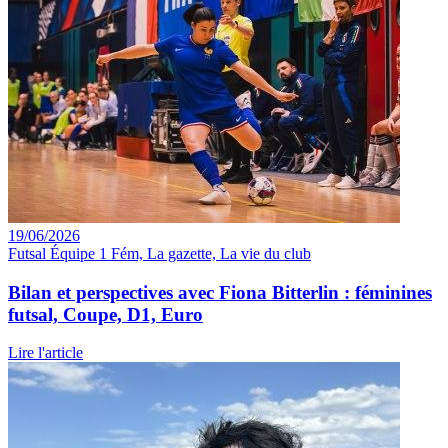
19/06/2026
Futsal Équipe 1 Fém, La gazette, La vie du club
Bilan et perspectives avec Fiona Bitterlin : féminines
futsal, Coupe, D1, Euro
Lire l'article