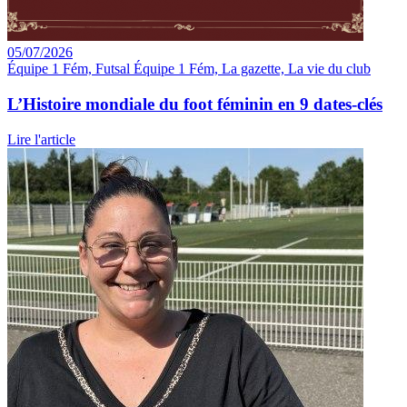
05/07/2026
Équipe 1 Fém, Futsal Équipe 1 Fém, La gazette, La vie du club
L’Histoire mondiale du foot féminin en 9 dates-clés
Lire l'article