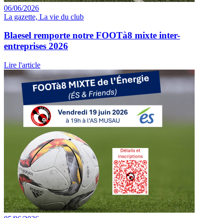
06/06/2026
La gazette, La vie du club
Blaesel remporte notre FOOTà8 mixte inter-
entreprises 2026
Lire l'article