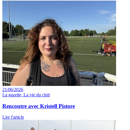
21/06/2026
La gazette, La vie du club
Rencontre avec Kristell Pistore
Lire l'article