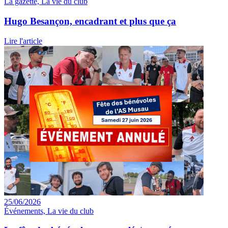
La gazette, La vie du club
Hugo Besançon, encadrant et plus que ça
Lire l'article
25/06/2026
Événements, La vie du club