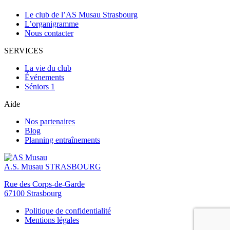
des
Le club de l’AS Musau Strasbourg
articles
L’organigramme
Nous contacter
SERVICES
La vie du club
Événements
Séniors 1
Aide
Nos partenaires
Blog
Planning entraînements
A.S. Musau
STRASBOURG
Rue des Corps-de-Garde
67100 Strasbourg
Politique de confidentialité
Mentions légales