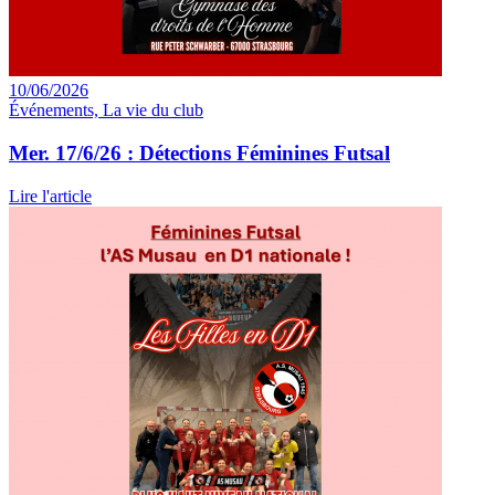
10/06/2026
Événements, La vie du club
Mer. 17/6/26 : Détections Féminines Futsal
Lire l'article