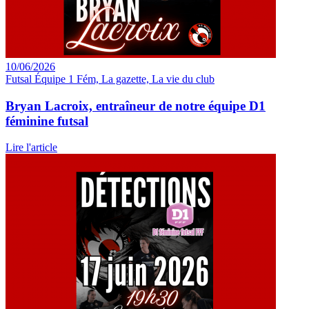
10/06/2026
Futsal Équipe 1 Fém, La gazette, La vie du club
Bryan Lacroix, entraîneur de notre équipe D1
féminine futsal
Lire l'article