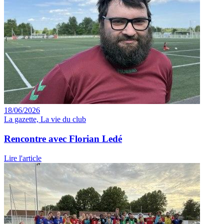
18/06/2026
La gazette, La vie du club
Rencontre avec Florian Ledé
Lire l'article