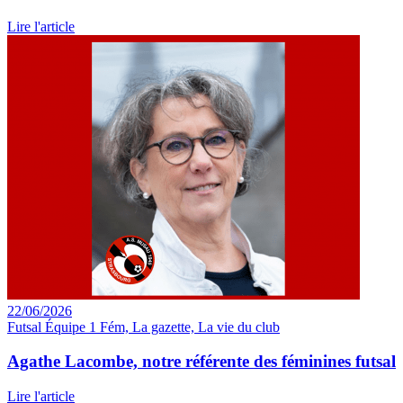
Lire l'article
22/06/2026
Futsal Équipe 1 Fém, La gazette, La vie du club
Agathe Lacombe, notre référente des féminines futsal
Lire l'article