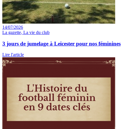
14/07/2026
La gazette, La vie du club
3 jours de jumelage à Leicester pour nos féminines
Lire l'article