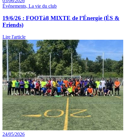
05/06/2026
Événements, La vie du club
19/6/26 : FOOTà8 MIXTE de l’Énergie (ÉS &
Friends)
Lire l'article
24/05/2026