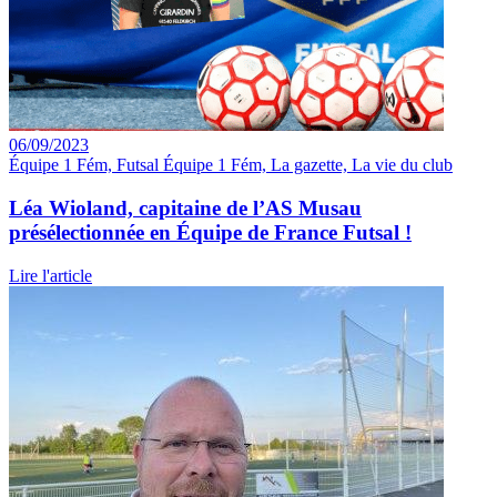
06/09/2023
Équipe 1 Fém, Futsal Équipe 1 Fém, La gazette, La vie du club
Léa Wioland, capitaine de l’AS Musau
présélectionnée en Équipe de France Futsal !
Lire l'article