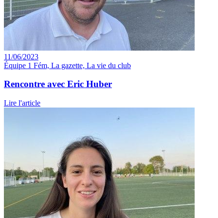
11/06/2023
Équipe 1 Fém, La gazette, La vie du club
Rencontre avec Eric Huber
Lire l'article