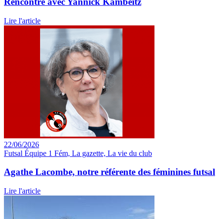
Rencontre avec Yannick Kambeitz
Lire l'article
22/06/2026
Futsal Équipe 1 Fém, La gazette, La vie du club
Agathe Lacombe, notre référente des féminines futsal
Lire l'article