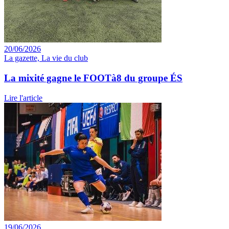
20/06/2026
La gazette, La vie du club
La mixité gagne le FOOTà8 du groupe ÉS
Lire l'article
19/06/2026