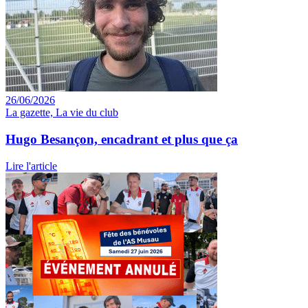
26/06/2026
La gazette, La vie du club
Hugo Besançon, encadrant et plus que ça
Lire l'article