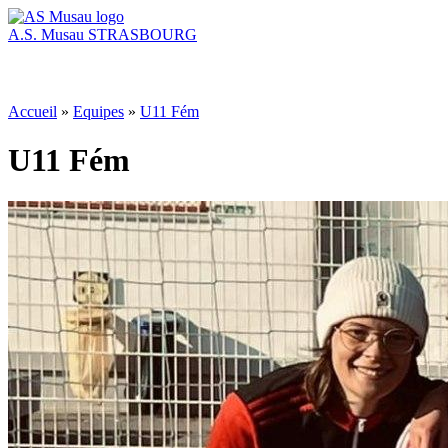
A.S. Musau
STRASBOURG
Accueil
»
Equipes
»
U11 Fém
U11 Fém