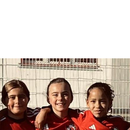
LE CLUB
LES ÉQUIPES