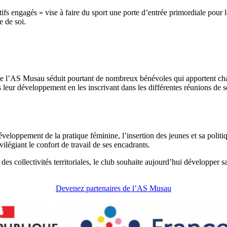
ortifs engagés » vise à faire du sport une porte d’entrée primordiale pour 
e de soi.
b de l’AS Musau séduit pourtant de nombreux bénévoles qui apportent ch
 développement en les inscrivant dans les différentes réunions de sensi
eloppement de la pratique féminine, l’insertion des jeunes et sa politi
légiant le confort de travail de ses encadrants.
es collectivités territoriales, le club souhaite aujourd’hui développer s
Devenez partenaires de l’AS Musau