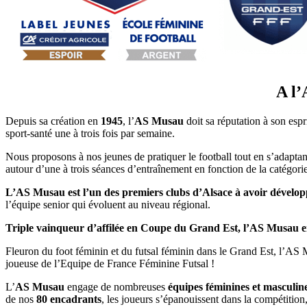
A l’
Depuis sa création en
1945
, l’
AS Musau
doit sa réputation à son espr
sport-santé une à trois fois par semaine.
Nous proposons à nos jeunes de pratiquer le football tout en s’adapt
autour d’une à trois séances d’entraînement en fonction de la catégor
L’AS Musau est l’un des premiers clubs d’Alsace à avoir développé 
l’équipe senior qui évoluent au niveau régional.
Triple vainqueur d’affilée en Coupe du Grand Est, l’AS Musau e
Fleuron du foot féminin et du futsal féminin dans le Grand Est, l’AS
joueuse de l’Equipe de France Féminine Futsal !
L’
AS Musau
engage de nombreuses
équipes féminines et
masculin
de nos
80 encadrants
, les joueurs s’épanouissent dans la compétition, 