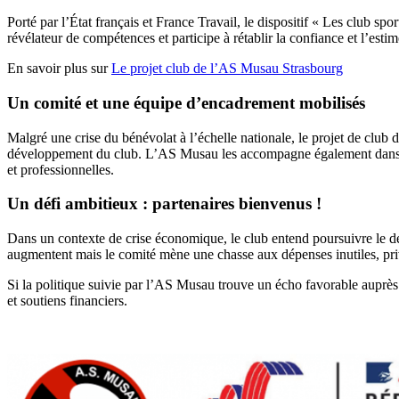
Porté par l’État français et France Travail, le dispositif « Les club sp
révélateur de compétences et participe à rétablir la confiance et l’estim
En savoir plus sur
Le projet club de l’AS Musau Strasbourg
Un comité et une équipe d’encadrement mobilisés
Malgré une crise du bénévolat à l’échelle nationale, le projet de clu
développement du club. L’AS Musau les accompagne également dans leur
et professionnelles.
Un défi ambitieux : partenaires bienvenus !
Dans un contexte de crise économique, le club entend poursuivre le dév
augmentent mais le comité mène une chasse aux dépenses inutiles, privi
Si la politique suivie par l’AS Musau trouve un écho favorable auprès d
et soutiens financiers.