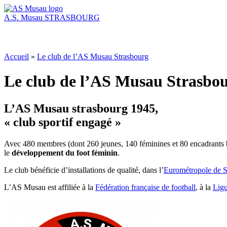
A.S. Musau
STRASBOURG
Accueil
»
Le club de l’AS Musau Strasbourg
Le club de l’AS Musau Strasbo
L’AS Musau strasbourg 1945,
« club sportif engagé »
Avec 480 membres (dont 260 jeunes, 140 féminines et 80 encadrants bé
le
développement du foot féminin
.
Le club bénéficie d’installations de qualité, dans l’
Eurométropole de S
L’AS Musau est affiliée à la
Fédération française de football
, à la
Ligu