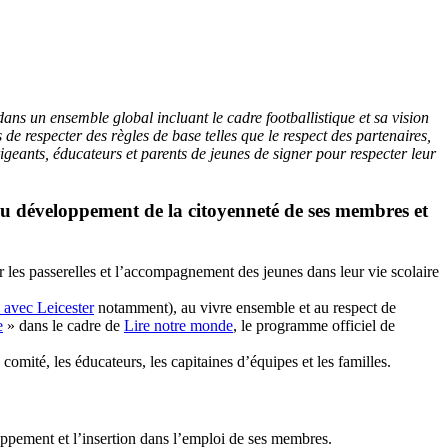
ans un ensemble global incluant le cadre footballistique et sa vision
de respecter des règles de base telles que le respect des partenaires,
igeants, éducateurs et parents de jeunes de signer pour respecter leur
 au développement de la citoyenneté de ses membres et
 les passerelles et l’accompagnement des jeunes dans leur vie scolaire
 avec Leicester
notamment), au vivre ensemble et au respect de
e
» dans le cadre de
Lire notre monde
, le programme officiel de
omité, les éducateurs, les capitaines d’équipes et les familles.
ppement et l’insertion dans l’emploi de ses membres.