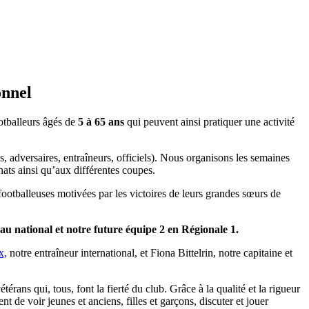
onnel
ootballeurs âgés de
5 à 65 ans
qui peuvent ainsi pratiquer une activité
ns, adversaires, entraîneurs, officiels). Nous organisons les semaines
ats ainsi qu’aux différentes coupes.
footballeuses motivées par les victoires de leurs grandes sœurs de
u national et notre future équipe 2 en Régionale 1.
x,
notre entraîneur international, et Fiona Bittelrin, notre capitaine et
rans qui, tous, font la fierté du club. Grâce à la qualité et la rigueur
nt de voir jeunes et anciens, filles et garçons, discuter et jouer