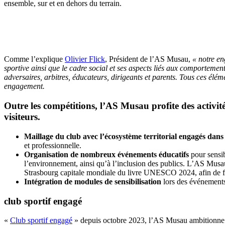
ensemble, sur et en dehors du terrain.
Comme l’explique
Olivier Flick
, Président de l’AS Musau,
« notre e
sportive ainsi que le cadre social et ses aspects liés aux comportemen
adversaires, arbitres, éducateurs, dirigeants et parents. Tous ces élé
engagement.
Outre les compétitions, l’AS Musau profite des activit
visiteurs.
Maillage du club avec l’écosystème territorial engagés dans
et professionnelle.
Organisation de nombreux événements éducatifs
pour sensib
l’environnement, ainsi qu’à l’inclusion des publics. L’AS Mus
Strasbourg capitale mondiale du livre UNESCO 2024, afin de favo
Intégration de modules de sensibilisation
lors des événements 
club sportif engagé
«
Club sportif engagé
» depuis octobre 2023, l’AS Musau ambitionne de