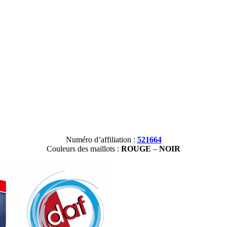
Numéro d’affiliation :
521664
Couleurs des maillots :
ROUGE
–
NOIR