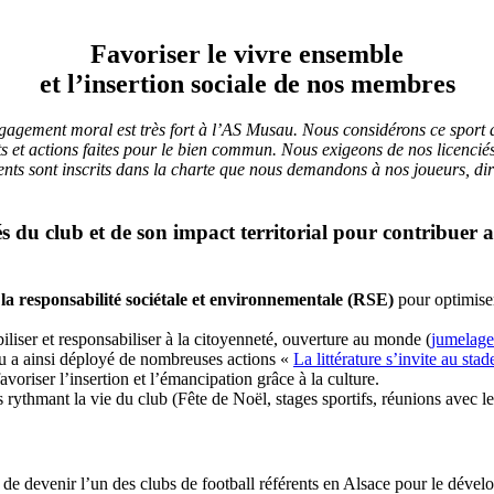
Favoriser le
vivre ensemble
et l’
insertion sociale
de nos membres
ngagement moral est très fort à l’AS Musau.
Nous considérons ce sport d
ts et actions faites pour le bien commun.
Nous exigeons de nos licenciés 
ments sont inscrits dans la charte que nous demandons à nos joueurs, dir
és du club et de son impact territorial pour contribuer
 la responsabilité sociétale et environnementale (RSE)
pour optimiser
iliser et responsabiliser à la citoyenneté, ouverture au monde (
jumelage
au a ainsi déployé de nombreuses actions «
La littérature s’invite au stad
riser l’insertion et l’émancipation grâce à la culture.
rythmant la vie du club (Fête de Noël, stages sportifs, réunions avec le c
 devenir l’un des clubs de football référents en Alsace pour le dévelo