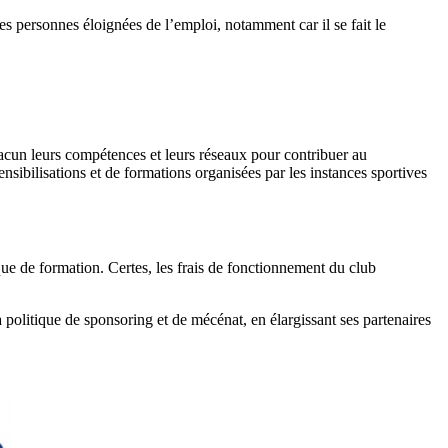
les personnes éloignées de l’emploi, notamment car il se fait le
acun leurs compétences et leurs réseaux pour contribuer au
bilisations et de formations organisées par les instances sportives
que de formation. Certes, les frais de fonctionnement du club
a politique de sponsoring et de mécénat, en élargissant ses partenaires