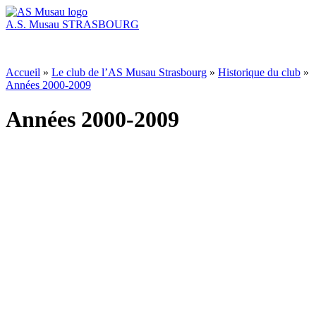
A.S. Musau
STRASBOURG
Accueil
»
Le club de l’AS Musau Strasbourg
»
Historique du club
»
Années 2000-2009
Années 2000-2009