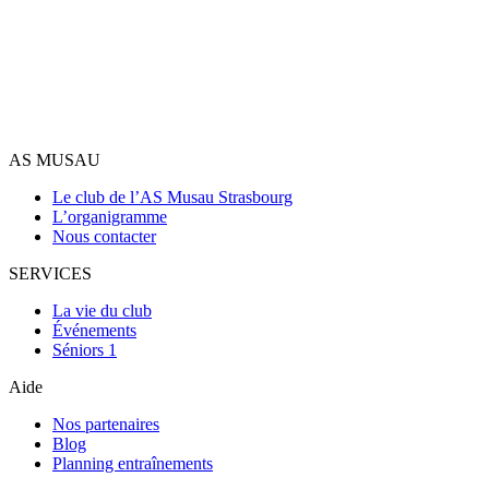
AS MUSAU
Le club de l’AS Musau Strasbourg
L’organigramme
Nous contacter
SERVICES
La vie du club
Événements
Séniors 1
Aide
Nos partenaires
Blog
Planning entraînements