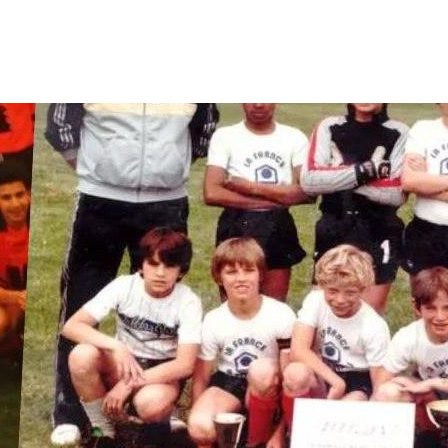
LE CLUB
LES ÉQUIPES