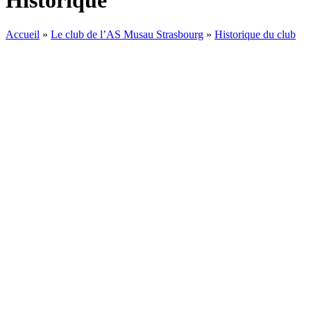
Historique
Accueil
»
Le club de l’AS Musau Strasbourg
»
Historique du club