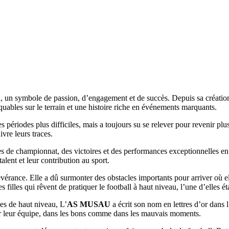
n, un symbole de passion, d’engagement et de succès. Depuis sa création,
uables sur le terrain et une histoire riche en événements marquants.
riodes plus difficiles, mais a toujours su se relever pour revenir plus 
vre leurs traces.
es de championnat, des victoires et des performances exceptionnelles en
alent et leur contribution au sport.
vérance. Elle a dû surmonter des obstacles importants pour arriver où elle
 filles qui rêvent de pratiquer le football à haut niveau, l’une d’elles ét
es de haut niveau, L’
AS MUSAU
a écrit son nom en lettres d’or dans l’
enir leur équipe, dans les bons comme dans les mauvais moments.