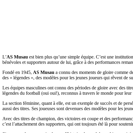
L’
AS Musau
est bien plus qu’une simple équipe. C’est une institutio
bénévoles et supporters autour de lui, grâce à des performances remarq
Fondé en 1945,
AS Musau
a connu des moments de gloire comme des pé
des « légendes », des modèles pour les jeunes joueurs qui rêvent de sui
Les équipes masculines ont connu des périodes de gloire avec des titr
légendes du football (oui oui!), reconnus à travers le monde pour leur t
La section féminine, quant à elle, est un exemple de succès et de persé
aussi des titres. Ses joueuses sont devenues des modèles pour les jeunes
Avec des titres de champion, des victoires en coupe et des performanc
c’est l’attachement des supporters, qui ont toujours été là pour sout