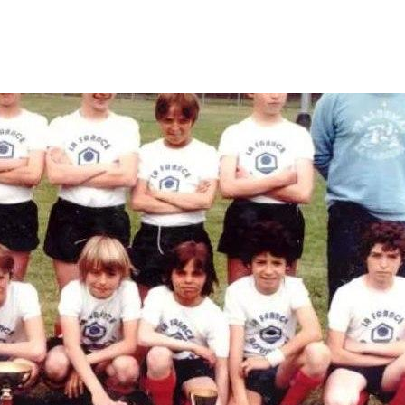
BLOG
E-SHOP
CONTACT