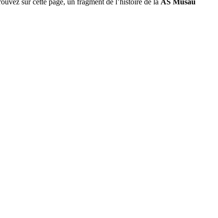
rouvez sur cette page, un fragment de l’histoire de la
AS Musau