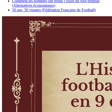
Comment les hommes ont freiné l’essor du foot féminin
(Alternatives économiques)
50 ans, 50 visages (Fédération Française de Football)