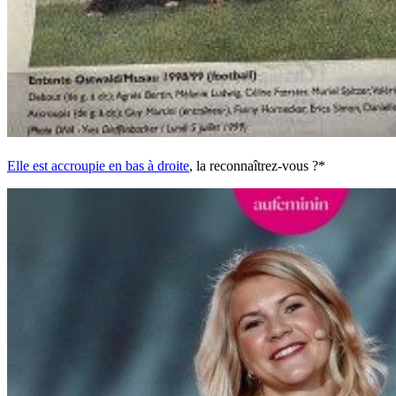
Elle est accroupie en bas à droite
, la reconnaîtrez-vous ?*