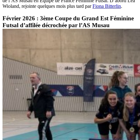
de l’AS Musau en Equipe de France Féminine Futsal. D’abord Léa
Wioland, rejointe quelques mois plus tard par
Fiona Bitterlin
.
Février 2026 : 3ème Coupe du Grand Est Féminine
Futsal d’affilée décrochée par l’AS Musau