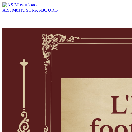
A.S. Musau
STRASBOURG