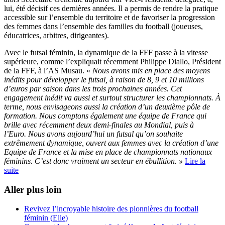
lui, été décisif ces dernières années. Il a permis de rendre la pratique
accessible sur l’ensemble du territoire et de favoriser la progression
des femmes dans l’ensemble des familles du football (joueuses,
éducatrices, arbitres, dirigeantes).
Avec le futsal féminin, la dynamique de la FFF passe à la vitesse
supérieure, comme l’expliquait récemment Philippe Diallo, Président
de la FFF, à l’AS Musau. «
Nous avons mis en place des moyens
inédits pour développer le futsal, à raison de 8, 9 et 10 millions
d’euros par saison dans les trois prochaines années. Cet
engagement inédit va aussi et surtout structurer les championnats. À
terme, nous envisageons aussi la création d’un deuxième pôle de
formation. Nous comptons également une équipe de France qui
brille avec récemment deux demi-finales au Mondial, puis à
l’Euro.
Nous avons aujourd’hui un futsal qu’on souhaite
extrêmement dynamique, ouvert aux femmes avec la création d’une
Equipe de France et la mise en place de championnats nationaux
féminins. C’est donc vraiment un secteur en ébullition. »
Lire la
suite
Aller plus loin
Revivez l’incroyable histoire des pionnières du football
féminin (Elle)