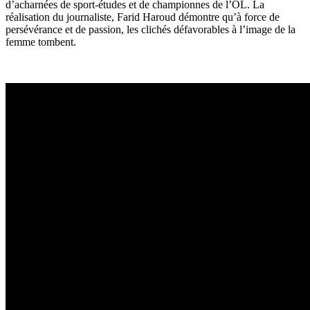
d’acharnées de sport-études et de championnes de l’OL. La
réalisation du journaliste, Farid Haroud démontre qu’à force de
persévérance et de passion, les clichés défavorables à l’image de la
femme tombent.