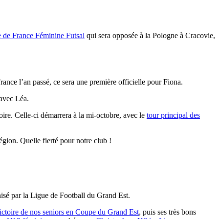
 de France Féminine Futsal
qui sera opposée à la Pologne à Cracovie,
rance l’an passé, ce sera une première officielle pour Fiona.
 avec Léa.
oire. Celle-ci démarrera à la mi-octobre, avec le
tour principal des
gion. Quelle fierté pour notre club !
isé par la Ligue de Football du Grand Est.
ictoire de nos seniors en Coupe du Grand Est
, puis ses très bons