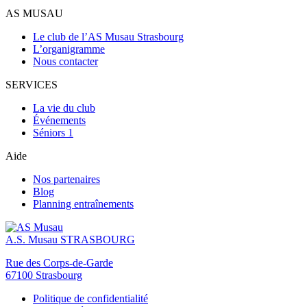
AS MUSAU
Le club de l’AS Musau Strasbourg
L’organigramme
Nous contacter
SERVICES
La vie du club
Événements
Séniors 1
Aide
Nos partenaires
Blog
Planning entraînements
A.S. Musau
STRASBOURG
Rue des Corps-de-Garde
67100 Strasbourg
Politique de confidentialité