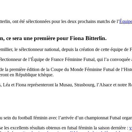
rlin, ont été sélectionnées pour les deux prochains matchs de l’
Équipe
on, ce sera une première pour Fiona Bitterlin.
llier, le sélectionneur national, depuis la création de cette équipe de F
sélectionneur de l’Équipe de France Féminine Futsal, qui l’a convoquée
res de la première édition de la Coupe du Monde Féminine Futsal de l‘Hist
eront en République tchèque.
 Léa et Fiona représenteront la Musau, Strasbourg, l’Alsace et notre Ré
 sein du football féminin avec l’arrivée d’un championnat Futsal organ
s excellents résultats obtenus en futsal féminin la saison dernière :
v