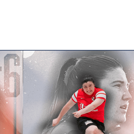
LE CLUB
LES ÉQUIPES