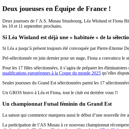
Deux joueuses en Équipe de France !
Deux joueuses de l’ A.S. Musau Strasbourg, Léa Wioland et Fiona Bitte
les 10 et 11 septembre prochains.
Si Léa Wioland est déjà une « habituée » de la sélecti
Si Léa a jusqu’à présent toujours été convoquée par Pierre-Etienne Demi
Pré-sélectionnée en juin dernier pour un stage, Fiona a convaincu le 
Pour les 17 filles sélectionnées, il s’agira de préparer les éliminatoi
qualifications européennes à la Coupe du monde 2025
qu’elles disput
Seules joueuses du Grand Est sélectionnées parmi les 17 sélectionnées,
Un GROS bravo à Léa et Fiona, tout le club est derrière vous !!
Un championnat Futsal féminin du Grand Est
La saison qui commence marquera aussi le début d’une nouvelle ère au
La participation de l’AS Musau à ce nouveau championnat récompense le