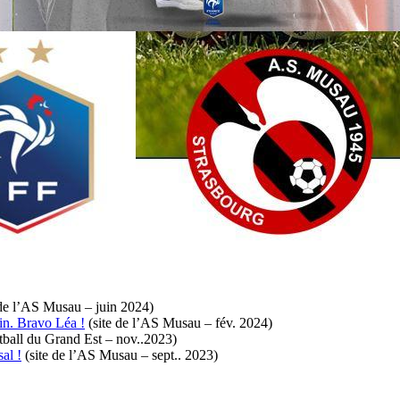
 de l’AS Musau – juin 2024)
in. Bravo Léa !
(site de l’AS Musau – fév. 2024)
ball du Grand Est – nov..2023)
al !
(site de l’AS Musau – sept.. 2023)