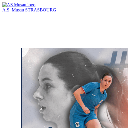
A.S. Musau
STRASBOURG