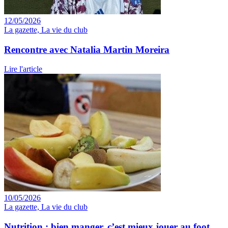
12/05/2026
La gazette, La vie du club
Rencontre avec Natalia Martin Moreira
Lire l'article
10/05/2026
La gazette, La vie du club
Nutrition : bien manger, c’est mieux jouer au foot