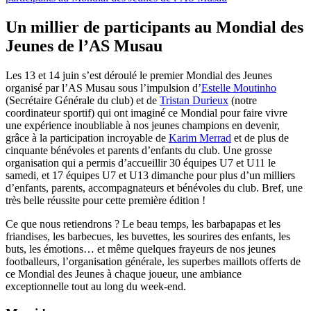
Un millier de participants au Mondial des
Jeunes de l’AS Musau
Les 13 et 14 juin s’est déroulé le premier Mondial des Jeunes
organisé par l’AS Musau sous l’impulsion d’
Estelle Moutinho
(Secrétaire Générale du club) et de
Tristan Durieux
(notre
coordinateur sportif) qui ont imaginé ce Mondial pour faire vivre
une expérience inoubliable à nos jeunes champions en devenir,
grâce à la participation incroyable de
Karim Merrad
et de plus de
cinquante bénévoles et parents d’enfants du club. Une grosse
organisation qui a permis d’accueillir 30 équipes U7 et U11 le
samedi, et 17 équipes U7 et U13 dimanche pour plus d’un milliers
d’enfants, parents, accompagnateurs et bénévoles du club. Bref, une
très belle réussite pour cette première édition !
Ce que nous retiendrons ? Le beau temps, les barbapapas et les
friandises, les barbecues, les buvettes, les sourires des enfants, les
buts, les émotions… et même quelques frayeurs de nos jeunes
footballeurs, l’organisation générale, les superbes maillots offerts de
ce Mondial des Jeunes à chaque joueur, une ambiance
exceptionnelle tout au long du week-end.