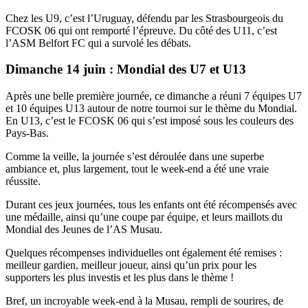
Chez les U9, c’est l’Uruguay, défendu par les Strasbourgeois du
FCOSK 06 qui ont remporté l’épreuve. Du côté des U11, c’est
l’ASM Belfort FC qui a survolé les débats.
Dimanche 14 juin : Mondial des U7 et U13
Après une belle première journée, ce dimanche a réuni 7 équipes U7
et 10 équipes U13 autour de notre tournoi sur le thème du Mondial.
En U13, c’est le FCOSK 06 qui s’est imposé sous les couleurs des
Pays-Bas.
Comme la veille, la journée s’est déroulée dans une superbe
ambiance et, plus largement, tout le week-end a été une vraie
réussite.
Durant ces jeux journées, tous les enfants ont été récompensés avec
une médaille, ainsi qu’une coupe par équipe, et leurs maillots du
Mondial des Jeunes de l’AS Musau.
Quelques récompenses individuelles ont également été remises :
meilleur gardien, meilleur joueur, ainsi qu’un prix pour les
supporters les plus investis et les plus dans le thème !
Bref, un incroyable week-end à la Musau, rempli de sourires, de