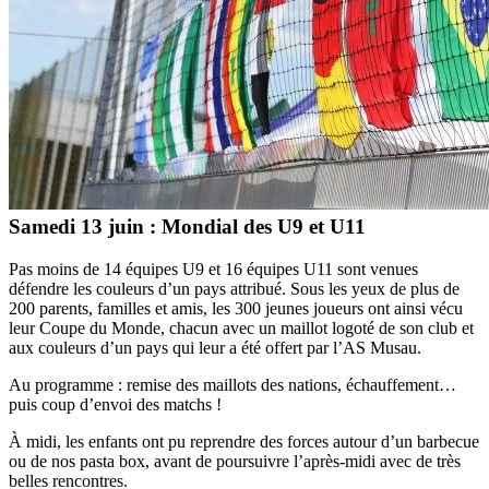
Samedi 13 juin : Mondial des U9 et U11
Pas moins de 14 équipes U9 et 16 équipes U11 sont venues
défendre les couleurs d’un pays attribué. Sous les yeux de plus de
200 parents, familles et amis, les 300 jeunes joueurs ont ainsi vécu
leur Coupe du Monde, chacun avec un maillot logoté de son club et
aux couleurs d’un pays qui leur a été offert par l’AS Musau.
Au programme : remise des maillots des nations, échauffement…
puis coup d’envoi des matchs !
À midi, les enfants ont pu reprendre des forces autour d’un barbecue
ou de nos pasta box, avant de poursuivre l’après-midi avec de très
belles rencontres.