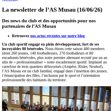
La newsletter de l’AS Musau (16/06/26)
Des news du club et des opportunités pour nos
partenaires de l’AS Musau
Retrouvez
nos actus récentes sur notre blog
Un club sportif engagé en plein développement, fort de ses
incroyables 80 bénévoles.
Nous étions cette saison 480 membres
(dont 260 jeunes, 140 footballeuses, 270 footballeurs et 80
encadrants bénévoles, plus notre premier alternant recruté pur un an
afin de « professionnaliser » notre encadrement sportif. Implanté au
carrefour de trois quartiers défavorisés (Ampère, Risler, Neuhof),
l’AS Musau est un club familial, engagé dans l’insertion des jeunes,
l’émancipation des filles, l’inclusion par le sport et l’orientation
professionnelle des habitants du territoire.