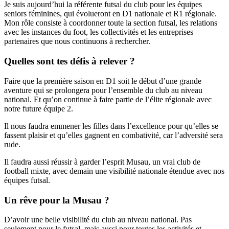
Je suis aujourd’hui la référente futsal du club pour les équipes
seniors féminines, qui évolueront en D1 nationale et R1 régionale.
Mon rôle consiste à coordonner toute la section futsal, les relations
avec les instances du foot, les collectivités et les entreprises
partenaires que nous continuons à rechercher.
Quelles sont tes défis à relever ?
Faire que la première saison en D1 soit le début d’une grande
aventure qui se prolongera pour l’ensemble du club au niveau
national. Et qu’on continue à faire partie de l’élite régionale avec
notre future équipe 2.
Il nous faudra emmener les filles dans l’excellence pour qu’elles se
fassent plaisir et qu’elles gagnent en combativité, car l’adversité sera
rude.
Il faudra aussi réussir à garder l’esprit Musau, un vrai club de
football mixte, avec demain une visibilité nationale étendue avec nos
équipes futsal.
Un rêve pour la Musau ?
D’avoir une belle visibilité du club au niveau national. Pas
seulement pour le futsal, mais aussi pour toutes les activités et