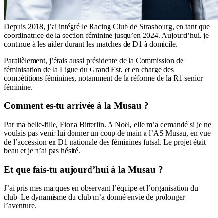
Depuis 2018, j’ai intégré le Racing Club de Strasbourg, en tant que
coordinatrice de la section féminine jusqu’en 2024. Aujourd’hui, je
continue à les aider durant les matches de D1 à domicile.
Parallèlement, j’étais aussi présidente de la Commission de
féminisation de la Ligue du Grand Est, et en charge des
compétitions féminines, notamment de la réforme de la R1 senior
féminine.
Comment es-tu arrivée à la Musau ?
Par ma belle-fille, Fiona Bitterlin. A Noël, elle m’a demandé si je ne
voulais pas venir lui donner un coup de main à l’AS Musau, en vue
de l’accession en D1 nationale des féminines futsal. Le projet était
beau et je n’ai pas hésité.
Et que fais-tu aujourd’hui à la Musau ?
J’ai pris mes marques en observant l’équipe et l’organisation du
club. Le dynamisme du club m’a donné envie de prolonger
l’aventure.