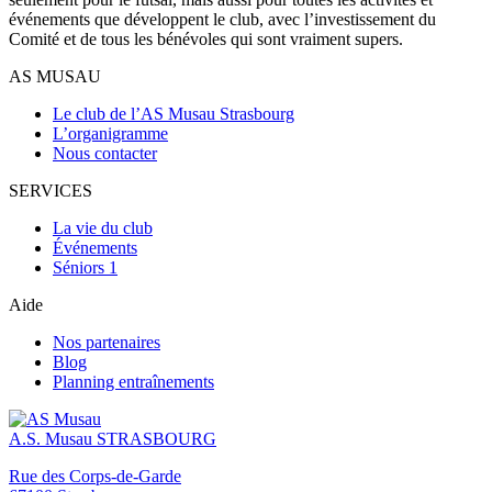
événements que développent le club, avec l’investissement du
Comité et de tous les bénévoles qui sont vraiment supers.
AS MUSAU
Le club de l’AS Musau Strasbourg
L’organigramme
Nous contacter
SERVICES
La vie du club
Événements
Séniors 1
Aide
Nos partenaires
Blog
Planning entraînements
A.S. Musau
STRASBOURG
Rue des Corps-de-Garde