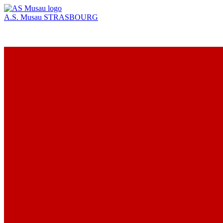
A.S. Musau
STRASBOURG