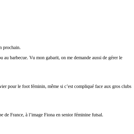
an prochain.
 ou au barbecue. Vu mon gabarit, on me demande aussi de gérer le
ivier pour le foot féminin, même si c’est compliqué face aux gros clubs
ipe de France, à l’image Fiona en senior féminine futsal.