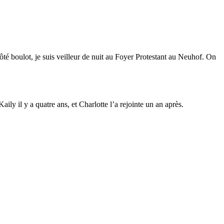
té boulot, je suis veilleur de nuit au Foyer Protestant au Neuhof. On
ily il y a quatre ans, et Charlotte l’a rejointe un an après.