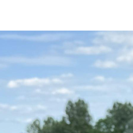
LE CLUB
LES ÉQUIPES