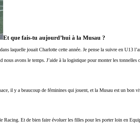
Et que fais-tu aujourd’hui à la Musau ?
dans laquelle jouait Charlotte cette année. Je pense la suivre en U13 l’
 nous avons le temps. J’aide à la logistique pour monter les tonnelles
sace, il y a beaucoup de féminines qui jouent, et la Musau est un bon v
e Racing. Et de bien faire évoluer les filles pour les porter loin en Equ