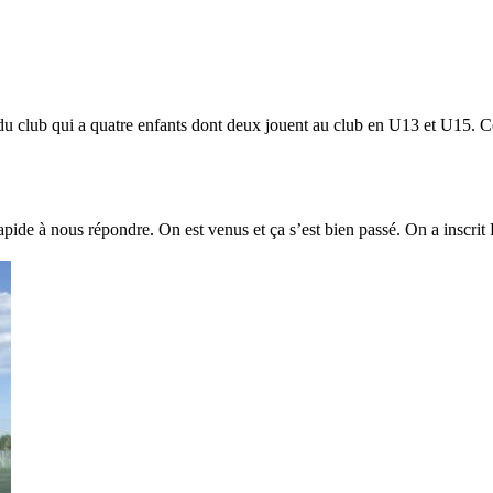
du club qui a quatre enfants dont deux jouent au club en U13 et U15. Cô
ide à nous répondre. On est venus et ça s’est bien passé. On a inscrit Ka