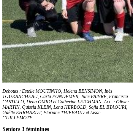
Debouts : Estelle MOUTINHO, Helena BENSIMON, Inès
TOURANCHEAU, Carla PONDEMER, Julie FAIVRE, Francisca
CASTILLO, Dena OMIDI et Catherine LEICHMAN. Acc. : Olivier
MARTIN, Quissia KLEIN, Lena HERBOLD, Sofia EL BTAOURI,
Gaëlle EHRHARDT, Floriane THIEBAUD et Lison
GUILLEMOTE.
Seniors 3 féminines