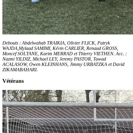
Debouts : Abdelwahab TRAIKIA, Olivier FLICK, Patryk
WAJDA,Mylaad SAMIMI, Kévin CARLIER, Renaud GROSS,
Moncef SOLTANE, Karim MERRAD et Thierry VIETHEN. Acc. :
Nazmi YILDIZ, Michael LEY, Jeremy PASTOR, Tawad
ACALASOW, Owen KLEINHANS, Jimmy URBATZKA et David
ZIKAMABAHARI.
Vétérans