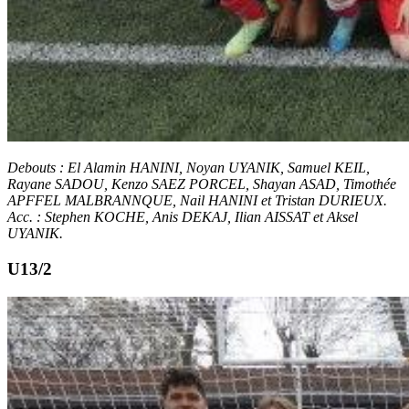
Debouts : El Alamin HANINI, Noyan UYANIK, Samuel KEIL,
Rayane SADOU, Kenzo SAEZ PORCEL, Shayan ASAD, Timothée
APFFEL MALBRANNQUE, Nail HANINI et Tristan DURIEUX.
Acc. : Stephen KOCHE, Anis DEKAJ, Ilian AISSAT et Aksel
UYANIK.
U13/2