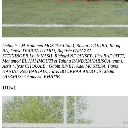
Debouts : M’Hammed MOSTEFA (dir.), Rayan DJOUBA, Raouf
BA, David DIARRA UTARD, Baptiste PARAZZA
STEININGER,Louis NASH, Richard NDJANSEB, Ilies RADJATTI,
Mohamed EL HAMMOUTI et Tahina RANDRIANARISOA (entr.).
Assis : Ilyas CHOUAIB , Gabin RIVET, Adel MOSTEFA, Fares
HANINI, Rezi BARTAIA, Faris BOUKRAA ABDOUN, Melih
DURMUS et Anas EL KHATIB.
U15/1