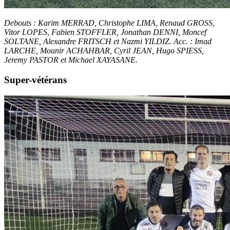
Debouts : Karim MERRAD, Christophe LIMA, Renaud GROSS,
Vitor LOPES, Fabien STOFFLER, Jonathan DENNI, Moncef
SOLTANE, Alexandre FRITSCH et Nazmi YILDIZ. Acc. : Imad
LARCHE, Mounir ACHAHBAR, Cyril JEAN, Hugo SPIESS,
Jeremy PASTOR et Michael XAYASANE.
Super-vétérans