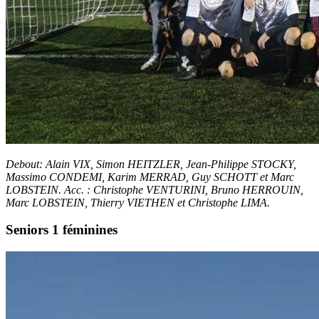
Debout: Alain VIX, Simon HEITZLER, Jean-Philippe STOCKY,
Massimo CONDEMI, Karim MERRAD, Guy SCHOTT et Marc
LOBSTEIN. Acc. : Christophe VENTURINI, Bruno HERROUIN,
Marc LOBSTEIN, Thierry VIETHEN et Christophe LIMA.
Seniors 1 féminines