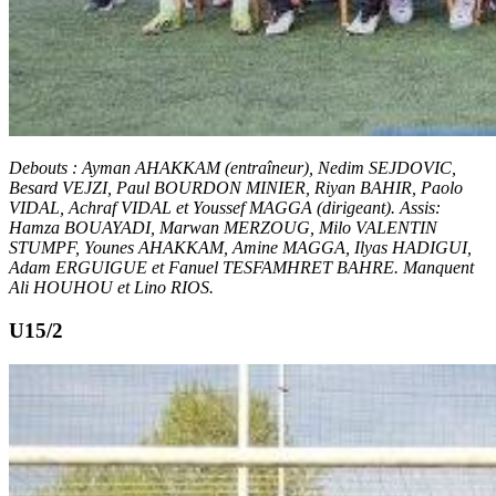
Debouts : Ayman AHAKKAM (entraîneur), Nedim SEJDOVIC,
Besard VEJZI, Paul BOURDON MINIER, Riyan BAHIR, Paolo
VIDAL, Achraf VIDAL et Youssef MAGGA (dirigeant). Assis:
Hamza BOUAYADI, Marwan MERZOUG, Milo VALENTIN
STUMPF, Younes AHAKKAM, Amine MAGGA, Ilyas HADIGUI,
Adam ERGUIGUE et Fanuel TESFAMHRET BAHRE. Manquent
Ali HOUHOU et Lino RIOS.
U15/2