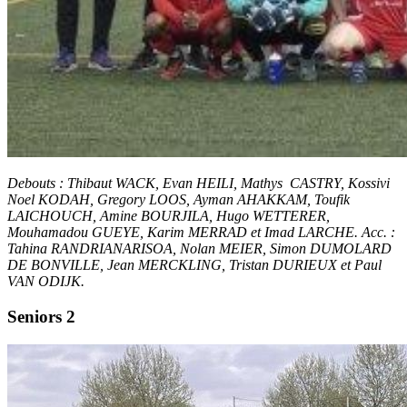
Debouts : Thibaut WACK, Evan HEILI, Mathys CASTRY, Kossivi
Noel KODAH, Gregory LOOS, Ayman AHAKKAM, Toufik
LAICHOUCH, Amine BOURJILA, Hugo WETTERER,
Mouhamadou GUEYE, Karim MERRAD et Imad LARCHE. Acc. :
Tahina RANDRIANARISOA, Nolan MEIER, Simon DUMOLARD
DE BONVILLE, Jean MERCKLING, Tristan DURIEUX et Paul
VAN ODIJK.
Seniors 2