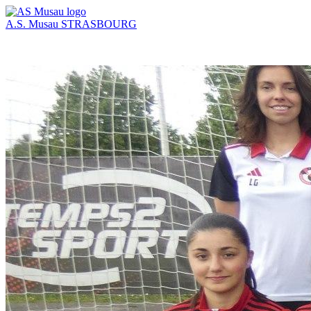
A.S. Musau
STRASBOURG