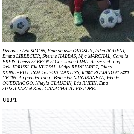
Debouts : Léo SIMON, Emmanuella OKOSUN, Eden BOUENI,
Emma LIBERCIER, Sherine HABBAS, Mya MARCHAL, Camilia
FREIS, Loeisa SABRAN et Christophe LIMA. Au second rang :
Jade IDRISSI, Ela KUTSAL, Melya REINHARDT, Diana
REINHARDT, Rose GUYON MARTINS, Iliana ROMANO et Azra
CETIN. Au premier rang : Bethecide MUGIRANEZA, Wendy
OUEDRAOGO, Khayla GLAUDIN, Léa RHEIN, Ema
SULOLLARI et Kaily GANACHAUD PISTORE.
U13/1