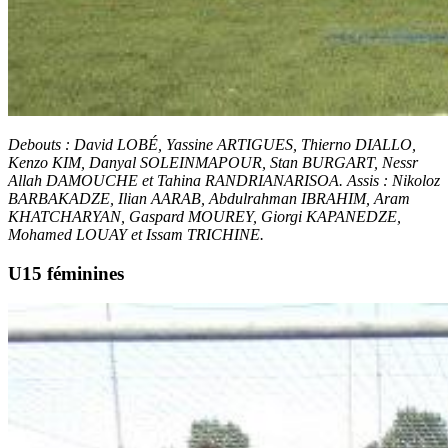
Debouts : David LOBÉ, Yassine ARTIGUES, Thierno DIALLO,
Kenzo KIM, Danyal SOLEINMAPOUR, Stan BURGART, Nessr
Allah DAMOUCHE et Tahina RANDRIANARISOA. Assis : Nikoloz
BARBAKADZE, Ilian AARAB, Abdulrahman IBRAHIM, Aram
KHATCHARYAN, Gaspard MOUREY, Giorgi KAPANEDZE,
Mohamed LOUAY et Issam TRICHINE.
U15 féminines