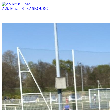
A.S. Musau
STRASBOURG