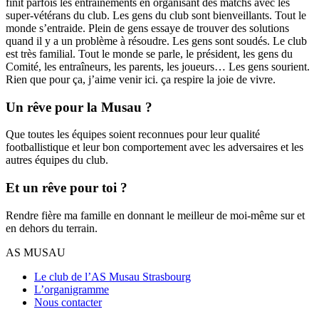
finit parfois les entraînements en organisant des matchs avec les
super-vétérans du club. Les gens du club sont bienveillants. Tout le
monde s’entraide. Plein de gens essaye de trouver des solutions
quand il y a un problème à résoudre. Les gens sont soudés. Le club
est très familial. Tout le monde se parle, le président, les gens du
Comité, les entraîneurs, les parents, les joueurs… Les gens sourient.
Rien que pour ça, j’aime venir ici. ça respire la joie de vivre.
Un rêve pour la Musau ?
Que toutes les équipes soient reconnues pour leur qualité
footballistique et leur bon comportement avec les adversaires et les
autres équipes du club.
Et un rêve pour toi ?
Rendre fière ma famille en donnant le meilleur de moi-même sur et
en dehors du terrain.
AS MUSAU
Le club de l’AS Musau Strasbourg
L’organigramme
Nous contacter