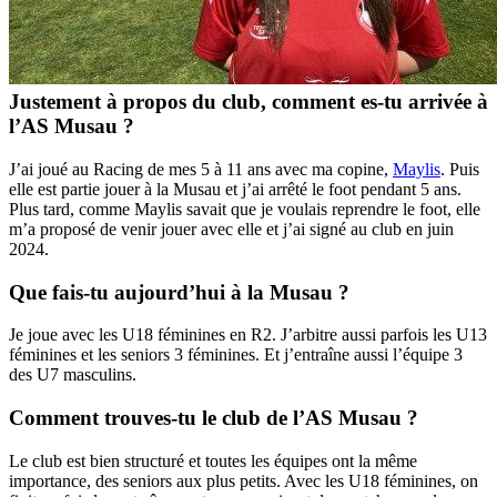
Justement à propos du club, comment es-tu arrivée à
l’AS Musau ?
J’ai joué au Racing de mes 5 à 11 ans avec ma copine,
Maylis
. Puis
elle est partie jouer à la Musau et j’ai arrêté le foot pendant 5 ans.
Plus tard, comme Maylis savait que je voulais reprendre le foot, elle
m’a proposé de venir jouer avec elle et j’ai signé au club en juin
2024.
Que fais-tu aujourd’hui à la Musau ?
Je joue avec les U18 féminines en R2. J’arbitre aussi parfois les U13
féminines et les seniors 3 féminines. Et j’entraîne aussi l’équipe 3
des U7 masculins.
Comment trouves-tu le club de l’AS Musau ?
Le club est bien structuré et toutes les équipes ont la même
importance, des seniors aux plus petits. Avec les U18 féminines, on