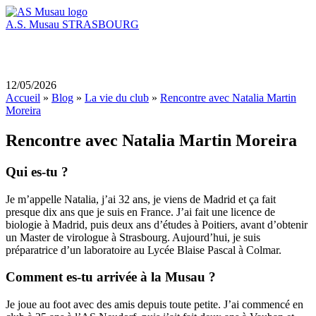
A.S. Musau
STRASBOURG
12/05/2026
Accueil
»
Blog
»
La vie du club
»
Rencontre avec Natalia Martin
Moreira
Rencontre avec Natalia Martin Moreira
Qui es-tu ?
Je m’appelle Natalia, j’ai 32 ans, je viens de Madrid et ça fait
presque dix ans que je suis en France. J’ai fait une licence de
biologie à Madrid, puis deux ans d’études à Poitiers, avant d’obtenir
un Master de virologue à Strasbourg. Aujourd’hui, je suis
préparatrice d’un laboratoire au Lycée Blaise Pascal à Colmar.
Comment es-tu arrivée à la Musau ?
Je joue au foot avec des amis depuis toute petite. J’ai commencé en