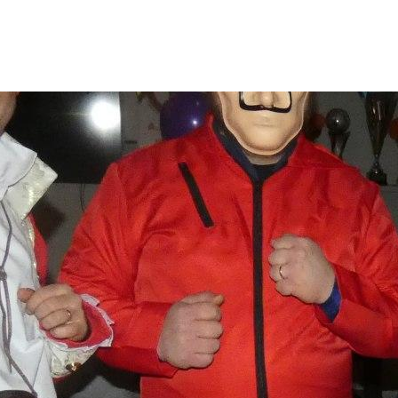
LE CLUB
LES ÉQUIPES