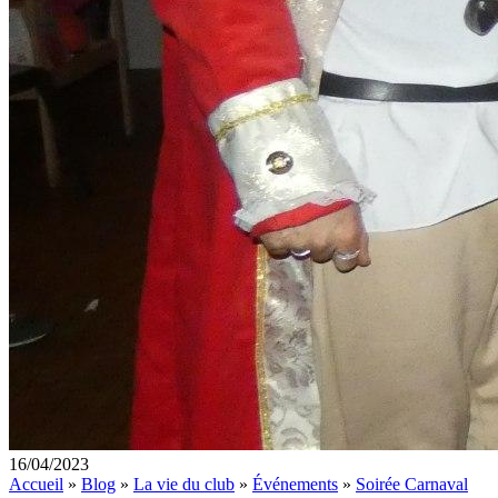
16/04/2023
Accueil
»
Blog
»
La vie du club
»
Événements
»
Soirée Carnaval