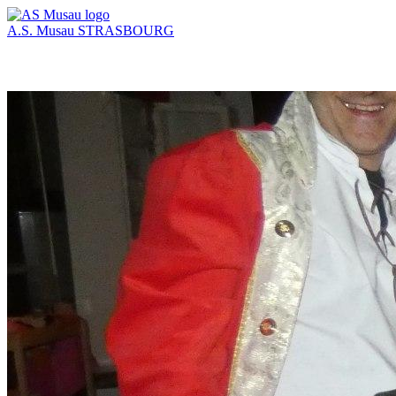
A.S. Musau
STRASBOURG