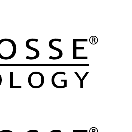
LE CLUB
LES ÉQUIPES