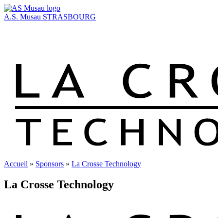
A.S. Musau
STRASBOURG
Accueil
»
Sponsors
»
La Crosse Technology
La Crosse Technology