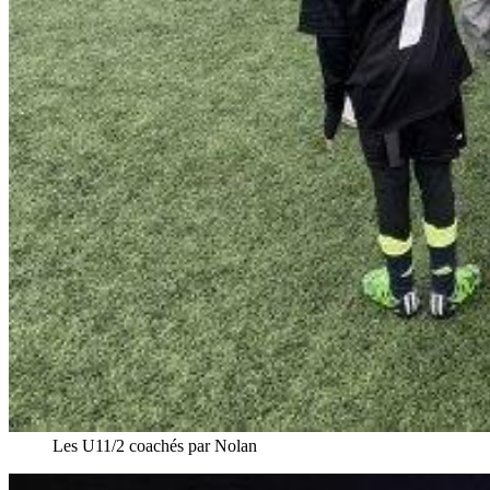
Les U11/2 coachés par Nolan