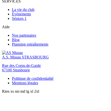
SERVICES
La vie du club
Événements
Séniors 1
Aide
Nos partenaires
Blog
Planning entraînements
A.S. Musau
STRASBOURG
Rue des Corps-de-Garde
67100 Strasbourg
Politique de confidentialité
Mentions légales
Rien
xs
sm
md
lg
xl
2xl