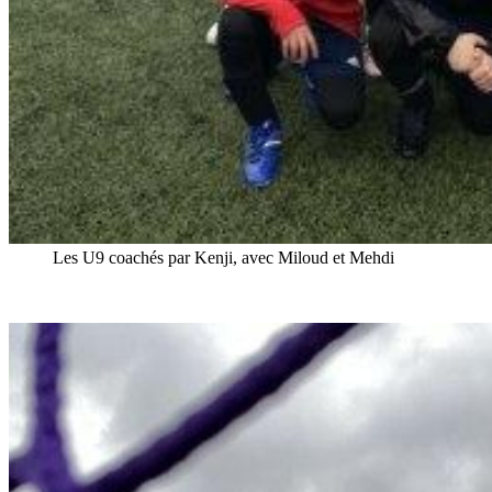
Les U9 coachés par Kenji, avec Miloud et Mehdi