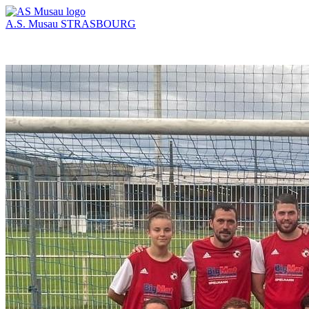
A.S. Musau
STRASBOURG