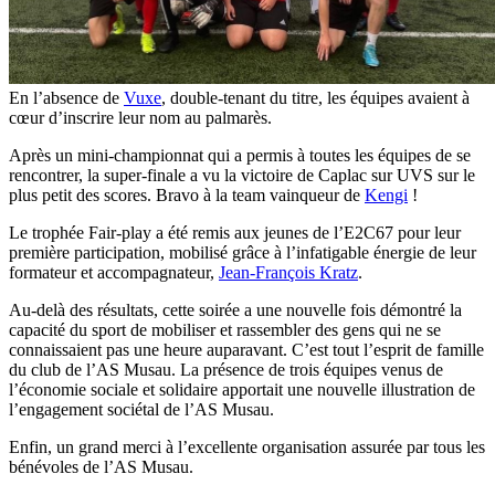
En l’absence de
Vuxe
, double-tenant du titre, les équipes avaient à
cœur d’inscrire leur nom au palmarès.
Après un mini-championnat qui a permis à toutes les équipes de se
rencontrer, la super-finale a vu la victoire de Caplac sur UVS sur le
plus petit des scores. Bravo à la team vainqueur de
Kengi
!
Le trophée Fair-play a été remis aux jeunes de l’E2C67 pour leur
première participation, mobilisé grâce à l’infatigable énergie de leur
formateur et accompagnateur,
Jean-François Kratz
.
Au-delà des résultats, cette soirée a une nouvelle fois démontré la
capacité du sport de mobiliser et rassembler des gens qui ne se
connaissaient pas une heure auparavant. C’est tout l’esprit de famille
du club de l’AS Musau. La présence de trois équipes venus de
l’économie sociale et solidaire apportait une nouvelle illustration de
l’engagement sociétal de l’AS Musau.
Enfin, un grand merci à l’excellente organisation assurée par tous les
bénévoles de l’AS Musau.