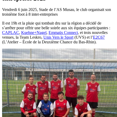
Vendredi 6 juin 2025, Stade de l’AS Musau, le club organisait son
troisième foot à 8 inter-entreprises
Il est 19h et la pluie qui tombait dru sur la région a décidé de
s’arrêter pour offrir une belle soirée aux six équipes participantes :
CAPLAC
,
Kuehne+Nagel
,
Emmaüs Connect
, et trois nouvelles
venues, la Team Leskro,
Unis Vers le Sport
(UVS) et l’
E2C67
(L’Atelier – École de la Deuxième Chance du Bas-Rhin).