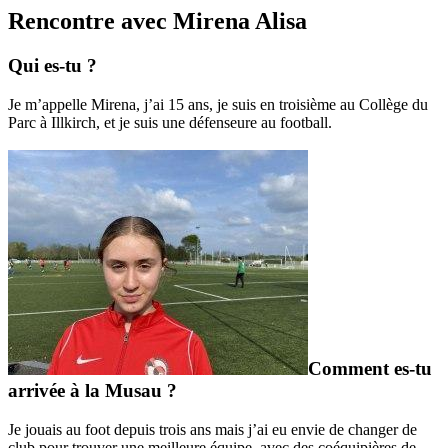
Rencontre avec Mirena Alisa
Qui es-tu ?
Je m’appelle Mirena, j’ai 15 ans, je suis en troisième au Collège du
Parc à Illkirch, et je suis une défenseure au football.
Comment es-tu
arrivée à la Musau ?
Je jouais au foot depuis trois ans mais j’ai eu envie de changer de
club pour trouver une meilleure équipe, avec des coéquipières de