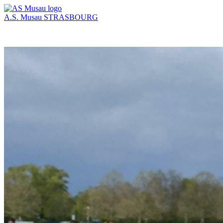
A.S. Musau
STRASBOURG