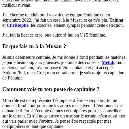
meilleur niveau.
J’ai cherché un club où il y avait une équipe féminine et, en
septembre 2022, j’ai fait un essai à la Musau et ça m’a plu.
Tahina
et
Christophe
, les coaches, étaient sympas pendant cette détection.
J’ai fait la licence et je joue aujourd’hui en U15 féminine.
Et que fais-tu à la Musau ?
Je suis défenseure centrale. Je me donne à fond pendant les matches,
je parle beaucoup aux joueuses, je donne des conseils.
Mehdi
, mon
ancien entraîneur, m’a proposé d’être capitaine et j’ai accepté.
Aujourd’hui, c’est Greg mon entraîneur et je suis toujours capitaine
de l’équipe.
Comment vois-tu ton poste de capitaine ?
Mon rôle est de représenter l’équipe et d’être exemplaire. Je me
donne à fond pour pour que les autres me suivent. L’entraîneur me
demande d’être à l’écoute de mes coéquipières pour les conseiller
sur le terrain. Et s’il nous arrive un truc sur le terrain, c’est aussi moi
qui vais parler avec l’arbitre. Je pense être respectée par mes
coéquipières en tant que capitaine.