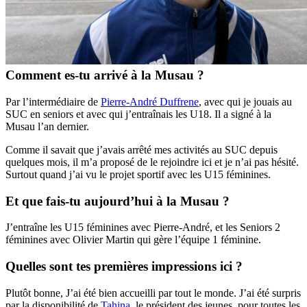
Comment es-tu arrivé à la Musau ?
Par l’intermédiaire de
Pierre-André Duffrene
, avec qui je jouais au
SUC en seniors et avec qui j’entraînais les U18. Il a signé à la
Musau l’an dernier.
Comme il savait que j’avais arrêté mes activités au SUC depuis
quelques mois, il m’a proposé de le rejoindre ici et je n’ai pas hésité.
Surtout quand j’ai vu le projet sportif avec les U15 féminines.
Et que fais-tu aujourd’hui à la Musau ?
J’entraîne les U15 féminines avec Pierre-André, et les Seniors 2
féminines avec Olivier Martin qui gère l’équipe 1 féminine.
Quelles sont tes premières impressions ici ?
Plutôt bonne, J’ai été bien accueilli par tout le monde. J’ai été surpris
par la disponibilité de
Tahina
, le président des jeunes, pour toutes les