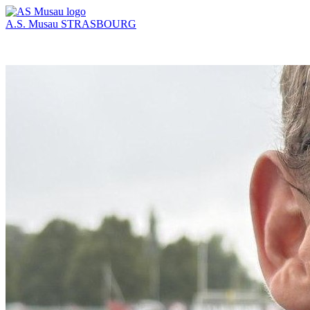
A.S. Musau
STRASBOURG