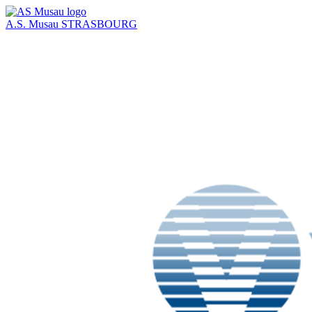
A.S. Musau
STRASBOURG