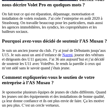
nous décrire Volet Pro en quelques mots ?
On fait tout ce qui est réparation, dépannage, motorisation et
installation de volets roulants. J’ai crée l’entreprise en août 2020 à
Strasbourg. On travaille beaucoup pour les particuliers, mais aussi
les agences immobilières, les syndics, les copropriétaires et les
bailleurs sociaux.
Pourquoi avez-vous décidé de soutenir l’AS Musau ?
Je suis un ancien joueur du club. J’y ai joué de Débutants jusqu’aux
U15. Je suis aussi un ami d’enfance de
Nazmi
, joueur des vétérans
et dirigeants des U11 garçons. J’ai 36 ans aujourd’hui et j’ai décidé
de soutenir les U11 avec VoletPro. Je rends la pareille à ceux qui
m’ont aidé sans le savoir quand j’étais jeune.
Comment expliqueriez-vous le soutien de votre
entreprise à l’AS Musau ?
Je sponsorise plusieurs équipes de jeunes de clubs différents. Quand
les jeunes ont des équipements et des installations de bonne qualité,
ça leur donne confiance et ils ont plus envie de faire. Ça les motive
un peu plus. C’est un cercle vertueux.