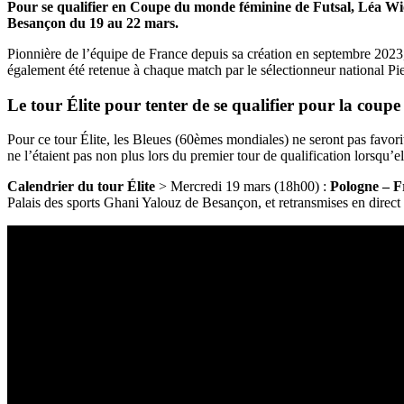
Pour se qualifier en Coupe du monde féminine de Futsal, Léa Wiola
Besançon du 19 au 22 mars.
Pionnière de l’équipe de France depuis sa création en septembre 2023,
également été retenue à chaque match par le sélectionneur national Pie
Le tour Élite pour tenter de se qualifier pour la cou
Pour ce tour Élite, les Bleues (60èmes mondiales) ne seront pas favor
ne l’étaient pas non plus lors du premier tour de qualification lorsqu
Calendrier du tour Élite
> Mercredi 19 mars (18h00) :
Pologne – F
Palais des sports Ghani Yalouz de Besançon, et retransmises en direc