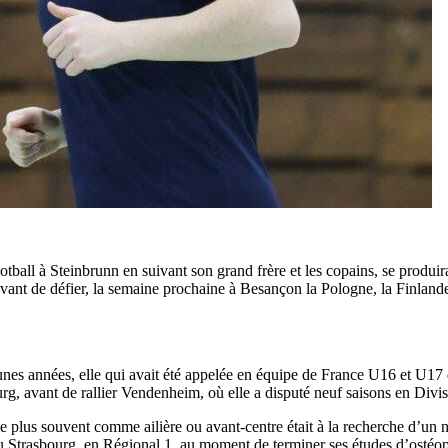
ootball à Steinbrunn en suivant son grand frère et les copains, se produ
 avant de défier, la semaine prochaine à Besançon la Pologne, la Finlan
jeunes années, elle qui avait été appelée en équipe de France U16 et U17 
rg, avant de rallier Vendenheim, où elle a disputé neuf saisons en Divis
 plus souvent comme ailière ou avant-centre était à la recherche d’un 
 Strasbourg, en Régional 1, au moment de terminer ses études d’ostéopa