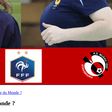
pe du Monde ?
onde ?