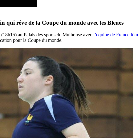
rlin qui rêve de la Coupe du monde avec les Bleues
di (18h15) au Palais des sports de Mulhouse avec
l’équipe de France fémi
fication pour la Coupe du monde.