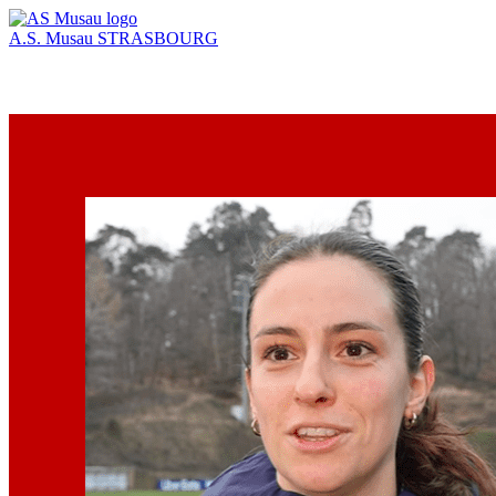
A.S. Musau
STRASBOURG