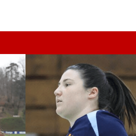
LE CLUB
LES ÉQUIPES