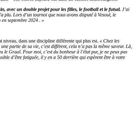
avec un double projet pour les filles, le football et le futsal.
J’ai
m’a plu. Lors d’un tournoi que nous avons disputé à Vesoul, le
on en septembre 2024 . »
t niveau, dans une discipline différente qui plus est.
« Chez les
ne partie de sa vie, c’est différent, cela n’a pas la même saveur. Là,
eu le Graal. Pour moi, c’est du bonheur à l’état pur, je ne peux pas
le d’être fatiguée, il y en a 50 derrière qui espèrent être à votre