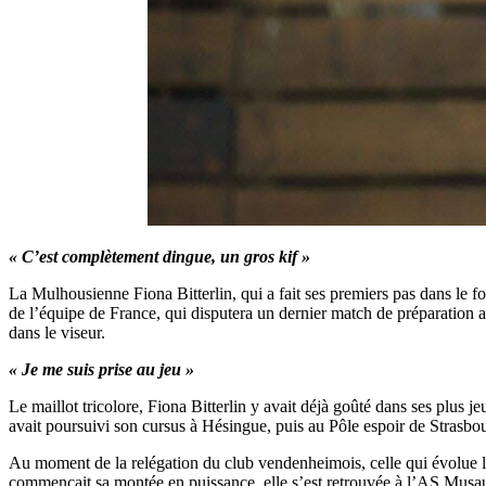
«
C’est complètement dingue, un gros kif »
La Mulhousienne Fiona Bitterlin, qui a fait ses premiers pas dans le f
de l’équipe de France, qui disputera un dernier match de préparation
dans le viseur.
«
Je me suis prise au jeu »
Le maillot tricolore, Fiona Bitterlin y avait déjà goûté dans ses plus 
avait poursuivi son cursus à Hésingue, puis au Pôle espoir de Strasbou
Au moment de la relégation du club vendenheimois, celle qui évolue le
commençait sa montée en puissance, elle s’est retrouvée à l’AS Musau