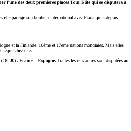
her l’une des deux premières places Tour Élite qui se disputera à
, elle partage son bonheur international avec Fiona qui a depuis
ologne et la Finlande, 16ème et 17ème nations mondiales, Mais elles
Tchèque chez elle.
 (18h00) :
France – Espagne
. Toutes les rencontres sont disputées au