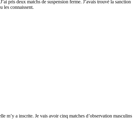
J’ai pris deux matchs de suspension ferme. J’avais trouvé la sanction
eu les connaissent.
elle m’y a inscrite. Je vais avoir cinq matches d’observation masculins