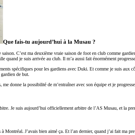
Que fais-tu aujourd’hui à la Musau ?
te saison. C’est ma deuxième vraie saison de foot en club comme gardien
le quand je suis arrivée au club. Il m’a aussi fait énormément progresse
ements spécifiques pour les gardiens avec Duki. Et comme je suis aux c
 gardien de but.
s, me donne la possibilité de m’entraîner avec son équipe et je progress
itre. Je suis aujourd’hui officiellement arbitre de l’AS Musau, et la pr
 Montréal. J’avais bien aimé ça. Et l’an dernier, quand j’ai fait ma pr