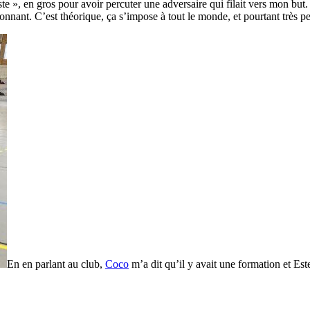
», en gros pour avoir percuter une adversaire qui filait vers mon but. 
assionnant. C’est théorique, ça s’impose à tout le monde, et pourtant très p
En en parlant au club,
Coco
m’a dit qu’il y avait une formation et Est