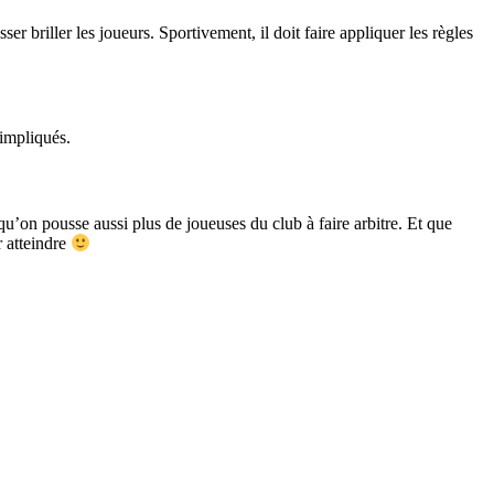
er briller les joueurs. Sportivement, il doit faire appliquer les règles
 impliqués.
u’on pousse aussi plus de joueuses du club à faire arbitre. Et que
r atteindre