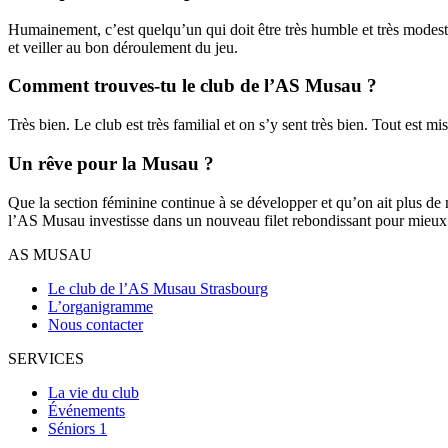
Humainement, c’est quelqu’un qui doit être très humble et très modeste po
et veiller au bon déroulement du jeu.
Comment trouves-tu le club de l’AS Musau ?
Très bien. Le club est très familial et on s’y sent très bien. Tout est m
Un rêve pour la Musau ?
Que la section féminine continue à se développer et qu’on ait plus de 
l’AS Musau investisse dans un nouveau filet rebondissant pour mieux tr
AS MUSAU
Le club de l’AS Musau Strasbourg
L’organigramme
Nous contacter
SERVICES
La vie du club
Événements
Séniors 1