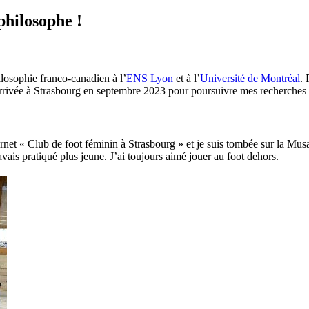
philosophe !
losophie franco-canadien à l’
ENS Lyon
et à l’
Université de Montréal
. 
arrivée à Strasbourg en septembre 2023 pour poursuivre mes recherches 
ternet « Club de foot féminin à Strasbourg » et je suis tombée sur la Mu
avais pratiqué plus jeune. J’ai toujours aimé jouer au foot dehors.