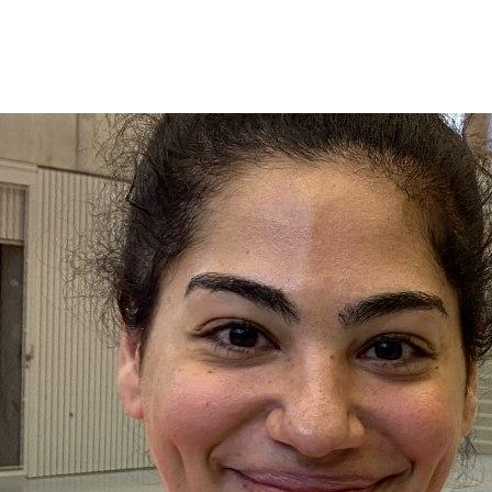
LE CLUB
LES ÉQUIPES