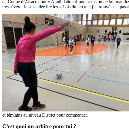
en Coupe d’Alsace pour « Annihilation d’une occasion de but manifeste 
très sévère. Je suis allée lire les « Lois du jeu » et j’ai trouvé cela p
et féminins au niveau District pour commencer.
C’est quoi un arbitre pour toi ?