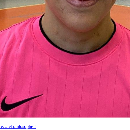
re… et philosophe !