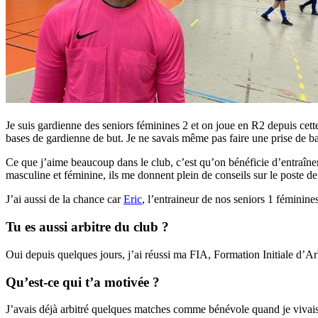
Je suis gardienne des seniors féminines 2 et on joue en R2 depuis cet
bases de gardienne de but. Je ne savais même pas faire une prise de bal
Ce que j’aime beaucoup dans le club, c’est qu’on bénéficie d’entraîn
masculine et féminine, ils me donnent plein de conseils sur le poste de
J’ai aussi de la chance car
Eric
, l’entraineur de nos seniors 1 féminine
Tu es aussi arbitre du club ?
Oui depuis quelques jours, j’ai réussi ma FIA, Formation Initiale d’Arb
Qu’est-ce qui t’a motivée ?
J’avais déjà arbitré quelques matches comme bénévole quand je vivais à