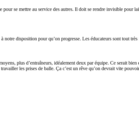
ur se mettre au service des autres. Il doit se rendre invisible pour laiss
is à notre disposition pour qu’on progresse. Les éducateurs sont tout très
moyens, plus d’entraîneurs, idéalement deux par équipe. Ce serait bien q
availler les prises de balle. Ça c’est un rêve qu’on devrait vite pouvoi