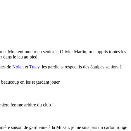
ne. Mon entraîneur en senior 2, Olivier Martin, m’a appris toutes les
r dans le jeu au pied.
ôtés de
Nolan
et
Tracy
, les gardiens respectifs des équipes seniors 1
e beaucoup en les regardant jouer.
emière femme arbitre du club !
emière saison de gardienne à la Musau, je me suis pris un carton rouge