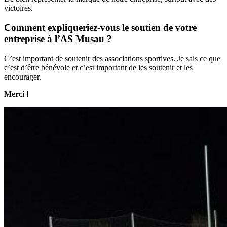
victoires.
Comment expliqueriez-vous le soutien de votre
entreprise à l’AS Musau ?
C’est important de soutenir des associations sportives. Je sais ce que
c’est d’être bénévole et c’est important de les soutenir et les
encourager.
Merci !