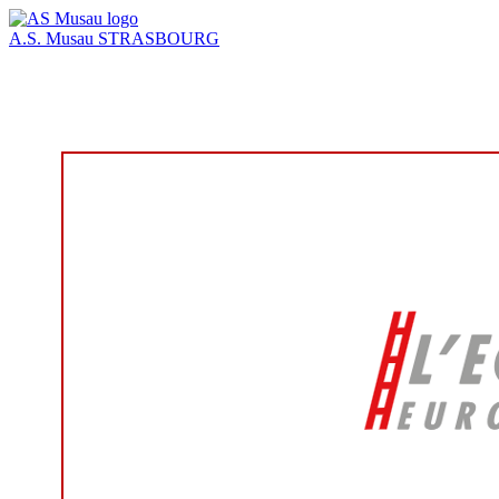
A.S. Musau
STRASBOURG