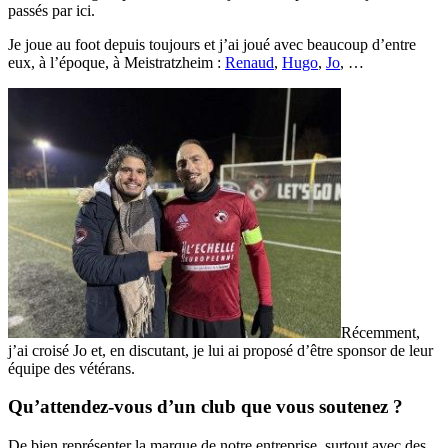
passés par ici.
Je joue au foot depuis toujours et j’ai joué avec beaucoup d’entre
eux, à l’époque, à Meistratzheim :
Renaud
,
Hugo
,
Jo
, …
Récemment,
j’ai croisé Jo et, en discutant, je lui ai proposé d’être sponsor de leur
équipe des vétérans.
Qu’attendez-vous d’un club que vous soutenez ?
De bien représenter la marque de notre entreprise, surtout avec des