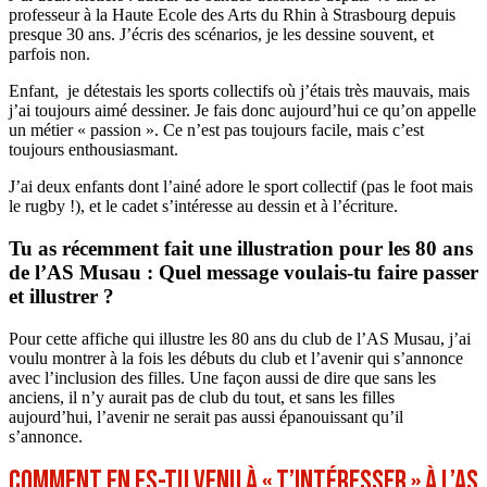
professeur à la Haute Ecole des Arts du Rhin à Strasbourg depuis
presque 30 ans. J’écris des scénarios, je les dessine souvent, et
parfois non.
Enfant, je détestais les sports collectifs où j’étais très mauvais, mais
j’ai toujours aimé dessiner. Je fais donc aujourd’hui ce qu’on appelle
un métier « passion ». Ce n’est pas toujours facile, mais c’est
toujours enthousiasmant.
J’ai deux enfants dont l’ainé adore le sport collectif (pas le foot mais
le rugby !), et le cadet s’intéresse au dessin et à l’écriture.
Tu as récemment fait une illustration pour les 80 ans
de l’AS Musau : Quel message voulais-tu faire passer
et illustrer ?
Pour cette affiche qui illustre les 80 ans du club de l’AS Musau, j’ai
voulu montrer à la fois les débuts du club et l’avenir qui s’annonce
avec l’inclusion des filles. Une façon aussi de dire que sans les
anciens, il n’y aurait pas de club du tout, et sans les filles
aujourd’hui, l’avenir ne serait pas aussi épanouissant qu’il
s’annonce.
Comment en es-tu venu à « t’intéresser » à l’AS