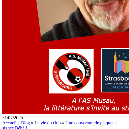
31/07/2025
Accueil
»
Blog
»
La vie du club
»
Une couverture de plaquette
signée Béhé !