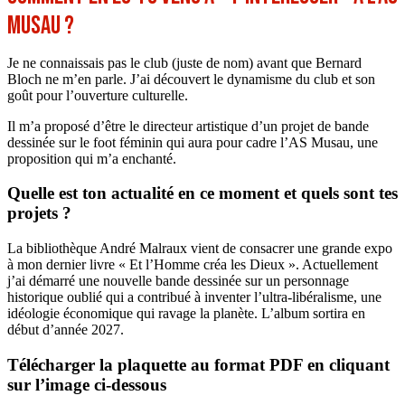
Musau ?
Je ne connaissais pas le club (juste de nom) avant que Bernard
Bloch ne m’en parle. J’ai découvert le dynamisme du club et son
goût pour l’ouverture culturelle.
Il m’a proposé d’être le directeur artistique d’un projet de bande
dessinée sur le foot féminin qui aura pour cadre l’AS Musau, une
proposition qui m’a enchanté.
Quelle est ton actualité en ce moment et quels sont tes
projets ?
La bibliothèque André Malraux vient de consacrer une grande expo
à mon dernier livre « Et l’Homme créa les Dieux ». Actuellement
j’ai démarré une nouvelle bande dessinée sur un personnage
historique oublié qui a contribué à inventer l’ultra-libéralisme, une
idéologie économique qui ravage la planète. L’album sortira en
début d’année 2027.
Télécharger la plaquette au format PDF en cliquant
sur l’image ci-dessous