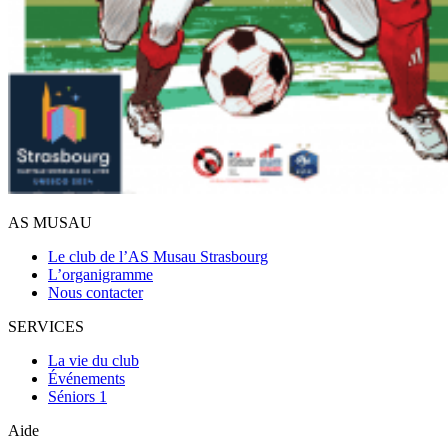
AS MUSAU
Le club de l’AS Musau Strasbourg
L’organigramme
Nous contacter
SERVICES
La vie du club
Événements
Séniors 1
Aide