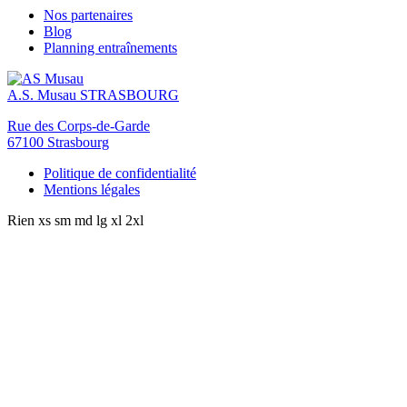
Nos partenaires
Blog
Planning entraînements
A.S. Musau
STRASBOURG
Rue des Corps-de-Garde
67100 Strasbourg
Politique de confidentialité
Mentions légales
Rien
xs
sm
md
lg
xl
2xl