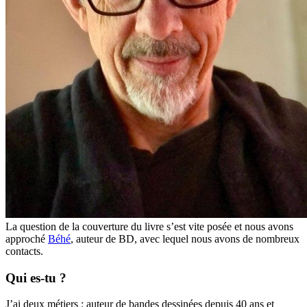
La question de la couverture du livre s’est vite posée et nous avons
approché
Béhé
, auteur de BD, avec lequel nous avons de nombreux
contacts.
Qui es-tu ?
J’ai deux métiers : auteur de bandes dessinées depuis 40 ans et