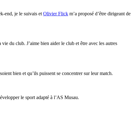
k-end, je le suivais et
Olivier Flick
m’a proposé d’être dirigeant de
a vie du club. J’aime bien aider le club et être avec les autres
soient bien et qu’ils puissent se concentrer sur leur match.
développer le sport adapté à l’AS Musau.